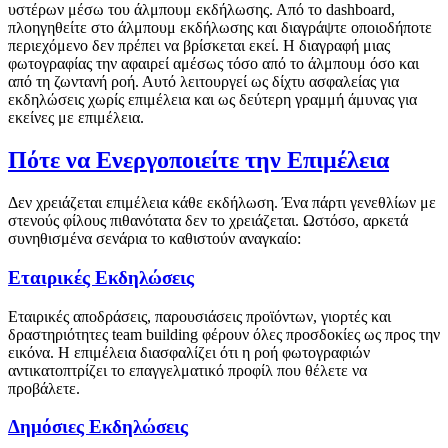
υστέρων μέσω του άλμπουμ εκδήλωσης. Από το dashboard,
πλοηγηθείτε στο άλμπουμ εκδήλωσης και διαγράψτε οποιοδήποτε
περιεχόμενο δεν πρέπει να βρίσκεται εκεί. Η διαγραφή μιας
φωτογραφίας την αφαιρεί αμέσως τόσο από το άλμπουμ όσο και
από τη ζωντανή ροή. Αυτό λειτουργεί ως δίχτυ ασφαλείας για
εκδηλώσεις χωρίς επιμέλεια και ως δεύτερη γραμμή άμυνας για
εκείνες με επιμέλεια.
Πότε να Ενεργοποιείτε την Επιμέλεια
Δεν χρειάζεται επιμέλεια κάθε εκδήλωση. Ένα πάρτι γενεθλίων με
στενούς φίλους πιθανότατα δεν το χρειάζεται. Ωστόσο, αρκετά
συνηθισμένα σενάρια το καθιστούν αναγκαίο:
Εταιρικές Εκδηλώσεις
Εταιρικές αποδράσεις, παρουσιάσεις προϊόντων, γιορτές και
δραστηριότητες team building φέρουν όλες προσδοκίες ως προς την
εικόνα. Η επιμέλεια διασφαλίζει ότι η ροή φωτογραφιών
αντικατοπτρίζει το επαγγελματικό προφίλ που θέλετε να
προβάλετε.
Δημόσιες Εκδηλώσεις