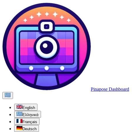
Pinapose Dashboard
English
Ελληνικά
Français
Deutsch