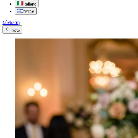
Italiano
עברית
Σύνδεση
Πίσω