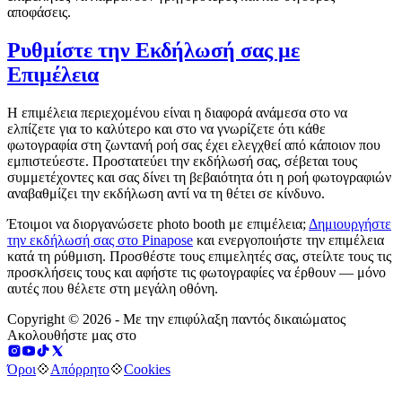
αποφάσεις.
Ρυθμίστε την Εκδήλωσή σας με
Επιμέλεια
Η επιμέλεια περιεχομένου είναι η διαφορά ανάμεσα στο να
ελπίζετε για το καλύτερο και στο να γνωρίζετε ότι κάθε
φωτογραφία στη ζωντανή ροή σας έχει ελεγχθεί από κάποιον που
εμπιστεύεστε. Προστατεύει την εκδήλωσή σας, σέβεται τους
συμμετέχοντες και σας δίνει τη βεβαιότητα ότι η ροή φωτογραφιών
αναβαθμίζει την εκδήλωση αντί να τη θέτει σε κίνδυνο.
Έτοιμοι να διοργανώσετε photo booth με επιμέλεια;
Δημιουργήστε
την εκδήλωσή σας στο Pinapose
και ενεργοποιήστε την επιμέλεια
κατά τη ρύθμιση. Προσθέστε τους επιμελητές σας, στείλτε τους τις
προσκλήσεις τους και αφήστε τις φωτογραφίες να έρθουν — μόνο
αυτές που θέλετε στη μεγάλη οθόνη.
Copyright © 2026 - Με την επιφύλαξη παντός δικαιώματος
Ακολουθήστε μας στο
Όροι
💠
Απόρρητο
💠
Cookies