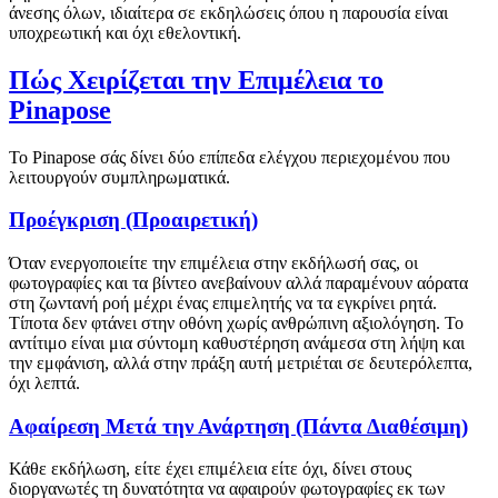
άνεσης όλων, ιδιαίτερα σε εκδηλώσεις όπου η παρουσία είναι
υποχρεωτική και όχι εθελοντική.
Πώς Χειρίζεται την Επιμέλεια το
Pinapose
Το Pinapose σάς δίνει δύο επίπεδα ελέγχου περιεχομένου που
λειτουργούν συμπληρωματικά.
Προέγκριση (Προαιρετική)
Όταν ενεργοποιείτε την επιμέλεια στην εκδήλωσή σας, οι
φωτογραφίες και τα βίντεο ανεβαίνουν αλλά παραμένουν αόρατα
στη ζωντανή ροή μέχρι ένας επιμελητής να τα εγκρίνει ρητά.
Τίποτα δεν φτάνει στην οθόνη χωρίς ανθρώπινη αξιολόγηση. Το
αντίτιμο είναι μια σύντομη καθυστέρηση ανάμεσα στη λήψη και
την εμφάνιση, αλλά στην πράξη αυτή μετριέται σε δευτερόλεπτα,
όχι λεπτά.
Αφαίρεση Μετά την Ανάρτηση (Πάντα Διαθέσιμη)
Κάθε εκδήλωση, είτε έχει επιμέλεια είτε όχι, δίνει στους
διοργανωτές τη δυνατότητα να αφαιρούν φωτογραφίες εκ των