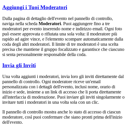
Aggiungi i Tuoi Moderatori
Dalla pagina di dettaglio dell'evento nel pannello di controllo,
naviga nella scheda
Moderatori
. Puoi aggiungere fino a tre
moderatori per evento inserendo nome e indirizzo email. Ogni foto
può essere approvata o rifiutata una sola volta: il moderatore più
rapido ad agire vince, e l'elemento scompare automaticamente dalla
coda degli altri moderatori. Il limite di tre moderatori è una scelta
precisa che mantiene il gruppo focalizzato e garantisce che ciascuno
si senta personalmente responsabile della coda.
Invia gli Inviti
Una volta aggiunti i moderatori, invia loro gli inviti direttamente dal
pannello di controllo. Ogni moderatore riceve un'email
personalizzata con i dettagli dell'evento, inclusi nome, orario di
inizio e sede, insieme a un link di accesso che li porta direttamente
all'interfaccia di moderazione. Puoi inviare gli inviti singolarmente o
invitare tutti i moderatori in una volta sola con un clic.
Il pannello di controllo mostra anche lo stato di accesso di ciascun
moderatore, così puoi confermare che siano pronti prima dell'inizio
dell'evento.