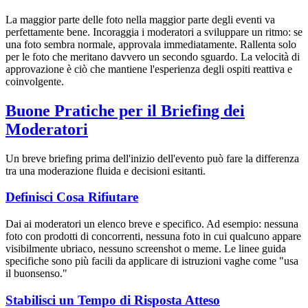
La maggior parte delle foto nella maggior parte degli eventi va
perfettamente bene. Incoraggia i moderatori a sviluppare un ritmo: se
una foto sembra normale, approvala immediatamente. Rallenta solo
per le foto che meritano davvero un secondo sguardo. La velocità di
approvazione è ciò che mantiene l'esperienza degli ospiti reattiva e
coinvolgente.
Buone Pratiche per il Briefing dei
Moderatori
Un breve briefing prima dell'inizio dell'evento può fare la differenza
tra una moderazione fluida e decisioni esitanti.
Definisci Cosa Rifiutare
Dai ai moderatori un elenco breve e specifico. Ad esempio: nessuna
foto con prodotti di concorrenti, nessuna foto in cui qualcuno appare
visibilmente ubriaco, nessuno screenshot o meme. Le linee guida
specifiche sono più facili da applicare di istruzioni vaghe come "usa
il buonsenso."
Stabilisci un Tempo di Risposta Atteso