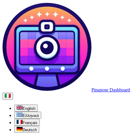
Pinapose Dashboard
English
Ελληνικά
Français
Deutsch