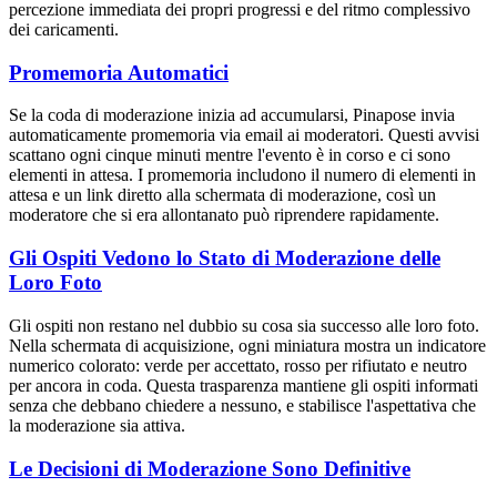
percezione immediata dei propri progressi e del ritmo complessivo
dei caricamenti.
Promemoria Automatici
Se la coda di moderazione inizia ad accumularsi, Pinapose invia
automaticamente promemoria via email ai moderatori. Questi avvisi
scattano ogni cinque minuti mentre l'evento è in corso e ci sono
elementi in attesa. I promemoria includono il numero di elementi in
attesa e un link diretto alla schermata di moderazione, così un
moderatore che si era allontanato può riprendere rapidamente.
Gli Ospiti Vedono lo Stato di Moderazione delle
Loro Foto
Gli ospiti non restano nel dubbio su cosa sia successo alle loro foto.
Nella schermata di acquisizione, ogni miniatura mostra un indicatore
numerico colorato: verde per accettato, rosso per rifiutato e neutro
per ancora in coda. Questa trasparenza mantiene gli ospiti informati
senza che debbano chiedere a nessuno, e stabilisce l'aspettativa che
la moderazione sia attiva.
Le Decisioni di Moderazione Sono Definitive