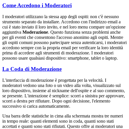
Come Accedono i Moderatori
I moderatori utilizzano la stessa app degli ospiti: non c'è nessuno
strumento separato da installare. Accedono con l'indirizzo email a
cui è stato inviato il loro invito, e nel loro menu compare un'opzione
aggiuntiva
Moderazione
. Questo funziona senza problemi anche
per gli eventi che consentono l'accesso anonimo agli ospiti. Mentre
gli ospiti comuni possono partecipare senza autenticarsi, i moderatori
accedono sempre con la propria email per verificare la loro identità
prima di accedere agli strumenti di moderazione. I moderatori
possono usare qualsiasi dispositivo: smartphone, tablet o laptop.
La Coda di Moderazione
L'interfaccia di moderazione è progettata per la velocità. I
moderatori vedono una foto o un video alla volta, visualizzato sul
loro dispositivo, insieme al nickname dell'ospite e al suo commento,
se presente. L'interazione è semplice: scorri a sinistra per approvare,
scorri a destra per rifiutare. Dopo ogni decisione, l'elemento
successivo si carica automaticamente.
Una barra delle statistiche in cima alla schermata mostra tre numeri
in tempo reale: quanti elementi sono in coda, quanti sono stati
accettati e quanti sono stati rifiutati. Questo offre ai moderatori una