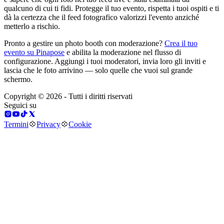
qualcuno di cui ti fidi. Protegge il tuo evento, rispetta i tuoi ospiti e ti
dà la certezza che il feed fotografico valorizzi l'evento anziché
metterlo a rischio.
Pronto a gestire un photo booth con moderazione?
Crea il tuo
evento su Pinapose
e abilita la moderazione nel flusso di
configurazione. Aggiungi i tuoi moderatori, invia loro gli inviti e
lascia che le foto arrivino — solo quelle che vuoi sul grande
schermo.
Copyright © 2026 - Tutti i diritti riservati
Seguici su
Termini
💠
Privacy
💠
Cookie