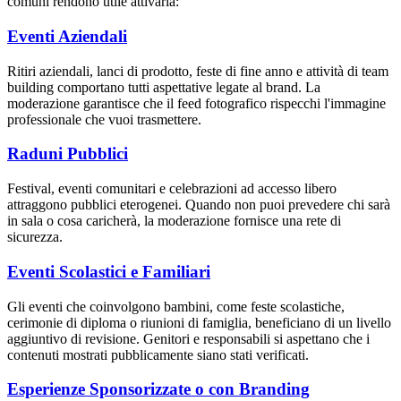
comuni rendono utile attivarla:
Eventi Aziendali
Ritiri aziendali, lanci di prodotto, feste di fine anno e attività di team
building comportano tutti aspettative legate al brand. La
moderazione garantisce che il feed fotografico rispecchi l'immagine
professionale che vuoi trasmettere.
Raduni Pubblici
Festival, eventi comunitari e celebrazioni ad accesso libero
attraggono pubblici eterogenei. Quando non puoi prevedere chi sarà
in sala o cosa caricherà, la moderazione fornisce una rete di
sicurezza.
Eventi Scolastici e Familiari
Gli eventi che coinvolgono bambini, come feste scolastiche,
cerimonie di diploma o riunioni di famiglia, beneficiano di un livello
aggiuntivo di revisione. Genitori e responsabili si aspettano che i
contenuti mostrati pubblicamente siano stati verificati.
Esperienze Sponsorizzate o con Branding