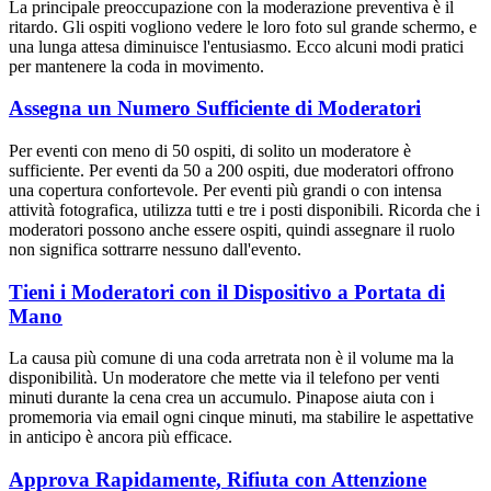
La principale preoccupazione con la moderazione preventiva è il
ritardo. Gli ospiti vogliono vedere le loro foto sul grande schermo, e
una lunga attesa diminuisce l'entusiasmo. Ecco alcuni modi pratici
per mantenere la coda in movimento.
Assegna un Numero Sufficiente di Moderatori
Per eventi con meno di 50 ospiti, di solito un moderatore è
sufficiente. Per eventi da 50 a 200 ospiti, due moderatori offrono
una copertura confortevole. Per eventi più grandi o con intensa
attività fotografica, utilizza tutti e tre i posti disponibili. Ricorda che i
moderatori possono anche essere ospiti, quindi assegnare il ruolo
non significa sottrarre nessuno dall'evento.
Tieni i Moderatori con il Dispositivo a Portata di
Mano
La causa più comune di una coda arretrata non è il volume ma la
disponibilità. Un moderatore che mette via il telefono per venti
minuti durante la cena crea un accumulo. Pinapose aiuta con i
promemoria via email ogni cinque minuti, ma stabilire le aspettative
in anticipo è ancora più efficace.
Approva Rapidamente, Rifiuta con Attenzione