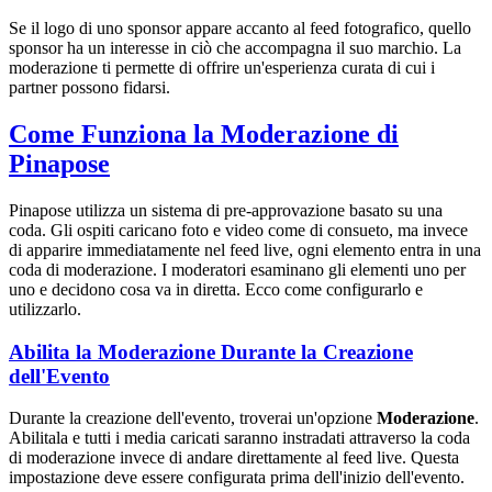
Se il logo di uno sponsor appare accanto al feed fotografico, quello
sponsor ha un interesse in ciò che accompagna il suo marchio. La
moderazione ti permette di offrire un'esperienza curata di cui i
partner possono fidarsi.
Come Funziona la Moderazione di
Pinapose
Pinapose utilizza un sistema di pre-approvazione basato su una
coda. Gli ospiti caricano foto e video come di consueto, ma invece
di apparire immediatamente nel feed live, ogni elemento entra in una
coda di moderazione. I moderatori esaminano gli elementi uno per
uno e decidono cosa va in diretta. Ecco come configurarlo e
utilizzarlo.
Abilita la Moderazione Durante la Creazione
dell'Evento
Durante la creazione dell'evento, troverai un'opzione
Moderazione
.
Abilitala e tutti i media caricati saranno instradati attraverso la coda
di moderazione invece di andare direttamente al feed live. Questa
impostazione deve essere configurata prima dell'inizio dell'evento.