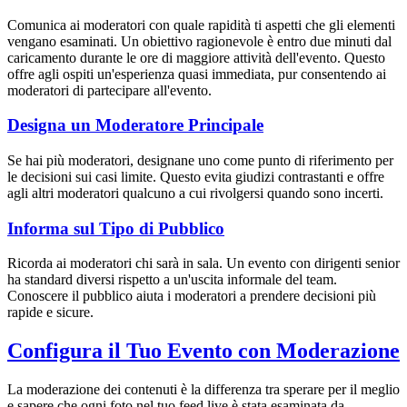
Comunica ai moderatori con quale rapidità ti aspetti che gli elementi
vengano esaminati. Un obiettivo ragionevole è entro due minuti dal
caricamento durante le ore di maggiore attività dell'evento. Questo
offre agli ospiti un'esperienza quasi immediata, pur consentendo ai
moderatori di partecipare all'evento.
Designa un Moderatore Principale
Se hai più moderatori, designane uno come punto di riferimento per
le decisioni sui casi limite. Questo evita giudizi contrastanti e offre
agli altri moderatori qualcuno a cui rivolgersi quando sono incerti.
Informa sul Tipo di Pubblico
Ricorda ai moderatori chi sarà in sala. Un evento con dirigenti senior
ha standard diversi rispetto a un'uscita informale del team.
Conoscere il pubblico aiuta i moderatori a prendere decisioni più
rapide e sicure.
Configura il Tuo Evento con Moderazione
La moderazione dei contenuti è la differenza tra sperare per il meglio
e sapere che ogni foto nel tuo feed live è stata esaminata da