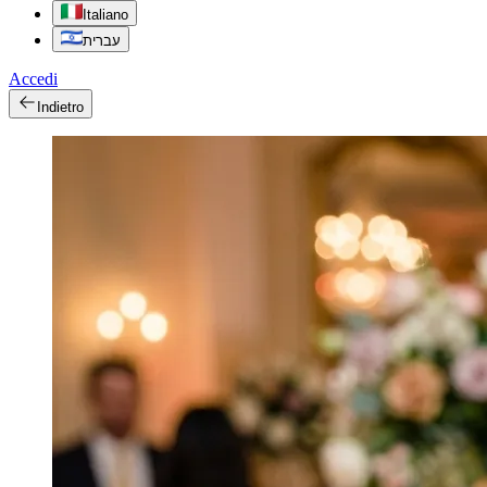
Italiano
עברית
Accedi
Indietro