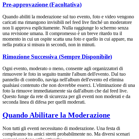
Pre-approvazione (Facoltativa)
Quando abiliti la moderazione sul tuo evento, foto e video vengono
caricati ma rimangono invisibili nel feed live finché un moderatore
non li approva esplicitamente. Nulla raggiunge lo schermo senza
una revisione umana. Il compromesso è un breve ritardo tra il
momento in cui un ospite scatta una foto e quello in cui appare, ma
nella pratica si misura in secondi, non in minuti.
Rimozione Successiva (Sempre Disponibile)
Ogni evento, moderato o meno, consente agli organizzatori di
rimuovere le foto in seguito tramite l'album dell'evento. Dal tuo
pannello di controllo, naviga nell'album dell'evento ed elimina
qualsiasi contenuto che non dovrebbe esserci. L'eliminazione di una
foto la rimuove immediatamente sia dall'album che dal feed live.
Questo funge da rete di sicurezza per gli eventi non moderati e da
seconda linea di difesa per quelli moderati.
Quando Abilitare la Moderazione
Non tutti gli eventi necessitano di moderazione. Una festa di
compleanno tra amici stretti probabilmente no. Ma diversi scenari