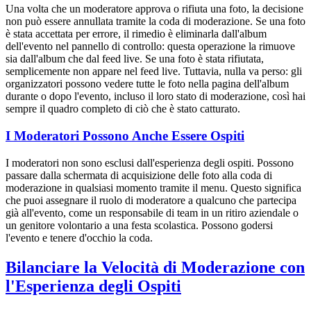
Una volta che un moderatore approva o rifiuta una foto, la decisione
non può essere annullata tramite la coda di moderazione. Se una foto
è stata accettata per errore, il rimedio è eliminarla dall'album
dell'evento nel pannello di controllo: questa operazione la rimuove
sia dall'album che dal feed live. Se una foto è stata rifiutata,
semplicemente non appare nel feed live. Tuttavia, nulla va perso: gli
organizzatori possono vedere tutte le foto nella pagina dell'album
durante o dopo l'evento, incluso il loro stato di moderazione, così hai
sempre il quadro completo di ciò che è stato catturato.
I Moderatori Possono Anche Essere Ospiti
I moderatori non sono esclusi dall'esperienza degli ospiti. Possono
passare dalla schermata di acquisizione delle foto alla coda di
moderazione in qualsiasi momento tramite il menu. Questo significa
che puoi assegnare il ruolo di moderatore a qualcuno che partecipa
già all'evento, come un responsabile di team in un ritiro aziendale o
un genitore volontario a una festa scolastica. Possono godersi
l'evento e tenere d'occhio la coda.
Bilanciare la Velocità di Moderazione con
l'Esperienza degli Ospiti