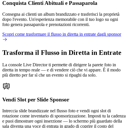
Conquista Clienti Abituali e Passaparola
Consegna ai clienti un album brandizzato e trasferisci la proprietà
dopo l'evento. Un'esperienza memorabile con il tuo logo su ogni
foto genera passaparola e prenotazioni ricorrenti.
Scopri come trasformare il flusso in diretta in entrate dagli sponsor
Trasforma il Flusso in Diretta in Entrate
La console Live Director ti permette di dirigere la parete foto in
diretta in tempo reale — e di vendere ciò che vi appare. È il modo
più diretto per far sì che un evento si ripaghi da solo.
Vendi Slot per Slide Sponsor
Intreccia slide brandizzate nel flusso foto e vendi ogni slot di
rotazione come inventario di sponsorizzazione. Imposti tu la cadenza
e puoi dimostrare ogni inserzione — lo schermo più guardato della
sala diventa una voce di entrata in grado di coprire il costo del