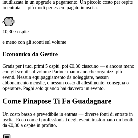
inutilizzata in un upgrade a pagamento. Un piccolo costo per ospite
in entrata — più modi per essere pagato in uscita.
€0,30 / ospite
e meno con gli sconti sul volume
Economico da Gestire
Gratis per i tuoi primi 5 ospiti, poi €0,30 ciascuno — e ancora meno
con gli sconti sul volume Partner man mano che organizzi più
eventi. Nessun equipaggiamento da noleggiare, nessun
abbonamento mensile, e nessun costo di allestimento, consegna o
operatore. Paghi solo quando hai davvero un evento.
Come Pinapose Ti Fa Guadagnare
Un costo basso e prevedibile in entrata — diverse fonti di entrate in
uscita. Ecco come i professionisti degli eventi trasformano un booth
da €0,30 a ospite in profitto.