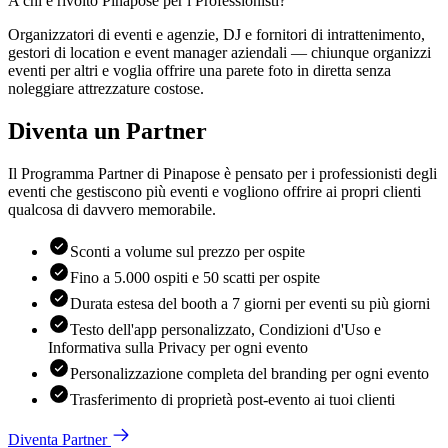
A chi è rivolto Pinapose per i Professionisti?
Organizzatori di eventi e agenzie, DJ e fornitori di intrattenimento,
gestori di location e event manager aziendali — chiunque organizzi
eventi per altri e voglia offrire una parete foto in diretta senza
noleggiare attrezzature costose.
Diventa un Partner
Il Programma Partner di Pinapose è pensato per i professionisti degli
eventi che gestiscono più eventi e vogliono offrire ai propri clienti
qualcosa di davvero memorabile.
Sconti a volume sul prezzo per ospite
Fino a 5.000 ospiti e 50 scatti per ospite
Durata estesa del booth a 7 giorni per eventi su più giorni
Testo dell'app personalizzato, Condizioni d'Uso e
Informativa sulla Privacy per ogni evento
Personalizzazione completa del branding per ogni evento
Trasferimento di proprietà post-evento ai tuoi clienti
Diventa Partner