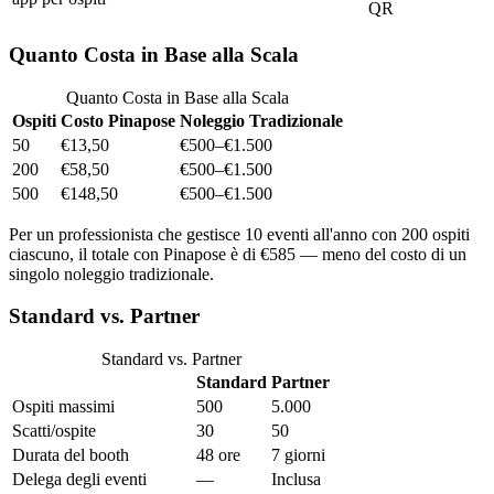
QR
Quanto Costa in Base alla Scala
Quanto Costa in Base alla Scala
Ospiti
Costo Pinapose
Noleggio Tradizionale
50
€13,50
€500–€1.500
200
€58,50
€500–€1.500
500
€148,50
€500–€1.500
Per un professionista che gestisce 10 eventi all'anno con 200 ospiti
ciascuno, il totale con Pinapose è di €585 — meno del costo di un
singolo noleggio tradizionale.
Standard vs. Partner
Standard vs. Partner
Standard
Partner
Ospiti massimi
500
5.000
Scatti/ospite
30
50
Durata del booth
48 ore
7 giorni
Delega degli eventi
—
Inclusa