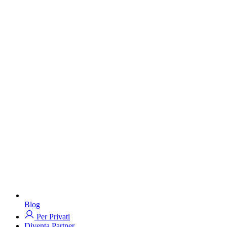
Blog
Per Privati
Diventa Partner