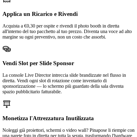
Applica un Ricarico e Rivendi
Acquista a €0,30 per ospite e rivendi il photo booth in diretta
all'interno del tuo pacchetto al tuo prezzo. Diventa una voce ad alto
margine su ogni preventivo, non un costo che assorbi.
Vendi Slot per Slide Sponsor
La console Live Director intreccia slide brandizzate nel flusso in
diretta. Vendi ogni slot di rotazione come inventario di
sponsorizzazione — lo schermo più guardato della sala diventa
spazio pubblicitario fatturabile.
Monetizza l'Attrezzatura Inutilizzata
Noleggi già proiettori, schermi o video wall? Pinapose li riempie con
una parete foto in diretta per tutta la serata, trasformando l'hardware