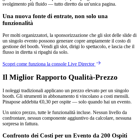
svolgimento più fluido — tutto diretto da un'unica pagina.
Una nuova fonte di entrate, non solo una
funzionalità
Per molti organizzatori, la sponsorizzazione che gli slot delle slide di
un singolo evento possono generare copre ampiamente il costo di
gestione del booth. Vendi gli slot, dirigi lo spettacolo, e lascia che il
flusso in diretta si ripaghi da solo.
Scopri come funziona la console Live Director
Il Miglior Rapporto Qualità-Prezzo
I noleggi tradizionali applicano un prezzo elevato per un singolo
booth. Gli strumenti in abbonamento ti vincolano a costi mensili.
Pinapose addebita €0,30 per ospite — solo quando hai un evento.
Un unico prezzo, tutte le funzionalità incluse. Nessun livello da
confrontare, nessun componente aggiuntivo da calcolare, nessuna
sorpresa in fattura.
Confronto dei Costi per un Evento da 200 Ospiti