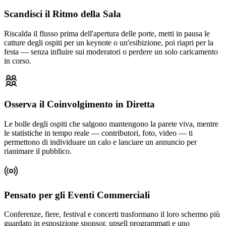
Scandisci il Ritmo della Sala
Riscalda il flusso prima dell'apertura delle porte, metti in pausa le
catture degli ospiti per un keynote o un'esibizione, poi riapri per la
festa — senza influire sui moderatori o perdere un solo caricamento
in corso.
Osserva il Coinvolgimento in Diretta
Le bolle degli ospiti che salgono mantengono la parete viva, mentre
le statistiche in tempo reale — contributori, foto, video — ti
permettono di individuare un calo e lanciare un annuncio per
rianimare il pubblico.
Pensato per gli Eventi Commerciali
Conferenze, fiere, festival e concerti trasformano il loro schermo più
guardato in esposizione sponsor, upsell programmati e uno