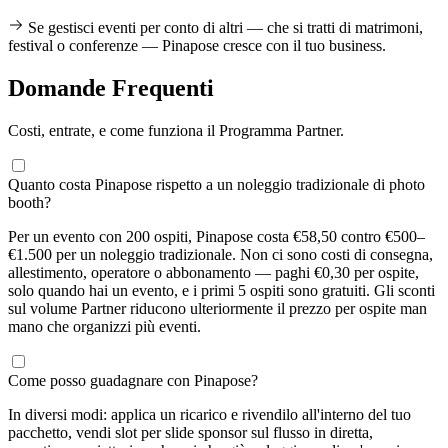
Se gestisci eventi per conto di altri — che si tratti di matrimoni,
festival o conferenze — Pinapose cresce con il tuo business.
Domande Frequenti
Costi, entrate, e come funziona il Programma Partner.
Quanto costa Pinapose rispetto a un noleggio tradizionale di photo
booth?
Per un evento con 200 ospiti, Pinapose costa €58,50 contro €500–
€1.500 per un noleggio tradizionale. Non ci sono costi di consegna,
allestimento, operatore o abbonamento — paghi €0,30 per ospite,
solo quando hai un evento, e i primi 5 ospiti sono gratuiti. Gli sconti
sul volume Partner riducono ulteriormente il prezzo per ospite man
mano che organizzi più eventi.
Come posso guadagnare con Pinapose?
In diversi modi: applica un ricarico e rivendilo all'interno del tuo
pacchetto, vendi slot per slide sponsor sul flusso in diretta,